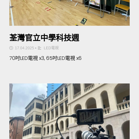
荃灣官立中學科技週
17.04.2025
•
LED電視
70吋LED電視 x3, 65吋LED電視 x6