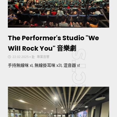
The Performer's Studio "We
Will Rock You" 音樂劇
22.02.2025
•
專業音響
手持無線咪 x1, 無線掛耳咪 x31, 混音器 x1