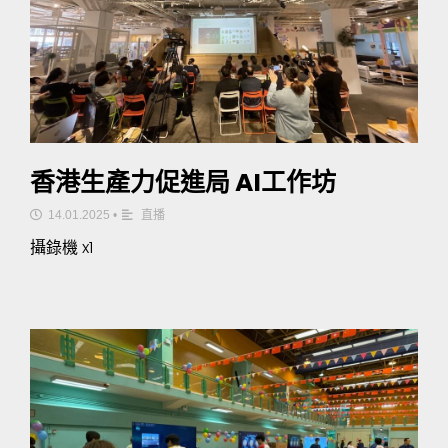
香港生產力促進局 AI工作坊
14.01.2025
•
直播
攝錄機 x1