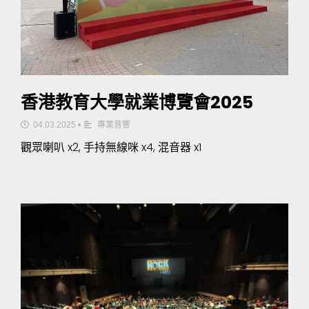
香港教育大學就業博覽會2025
04.03.2025
•
專業音響
觀眾喇叭 x2, 手持無線咪 x4, 混音器 x1