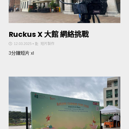
Ruckus X 大館 網絡挑戰
12.03.2025
•
短片製作
3分鐘短片 x1