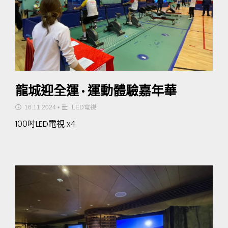
龍城迎全運 · 運動體驗嘉年華
16.11.2024
•
LED電視
100吋LED電視 x4