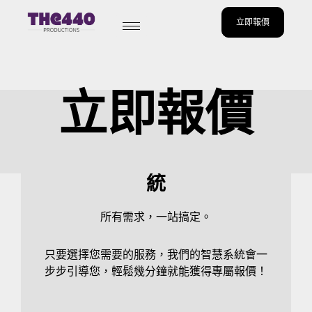
立即報價
Skip
to
content
立即報價
AI 24小時網上即時‎報價系
統
所有需求，一站搞定。
只要選擇您需要的服務，我們的智慧系統會一
步步引導您，輕鬆幾分鐘就能獲得專屬報價！