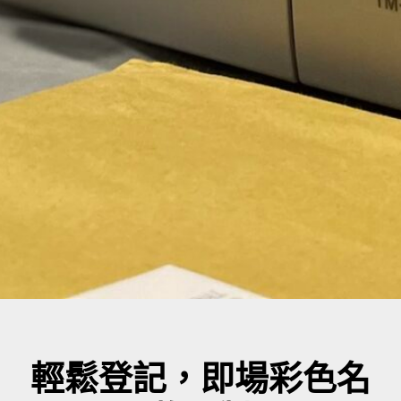
輕鬆登記，即場彩色名