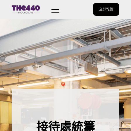
立即報價
Skip
to
content
接待處統籌