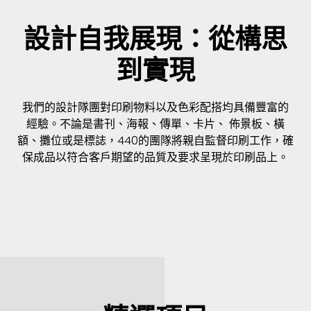
設計自我展現：從構思
到實現
我們的設計隊團對印刷物料以及色彩配搭均具備豐富的
經驗。不論是書刊、海報、傳單、卡片、 佈㬌板、橫
額、攤位或是標誌，440的團隊將親自監督印刷工作，確
保成品以符合客戶期望的品質及要求呈現於印刷品上。