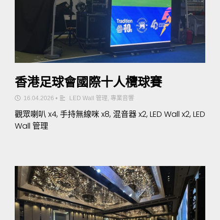
香港足球會國際十人欖球賽
16.04.2026
•
LED Wall 管理
,
專業音響
觀眾喇叭 x4, 手持無線咪 x8, 混音器 x2, LED Wall x2, LED
Wall 管理