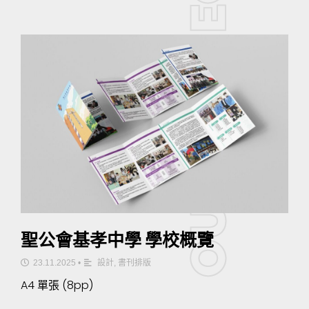
聖公會基孝中學 學校概覽
23.11.2025
•
設計
,
書刊排版
A4 單張 (8pp)