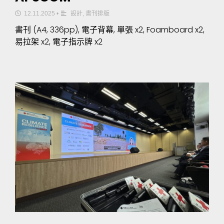
12.11.2025
•
設計
,
書刊排版
書刊 (A4, 336pp), 電子背幕, 單張 x2, Foamboard x2,
易拉架 x2, 電子指示牌 x2