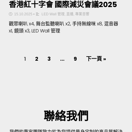
香港紅十字會 國際減災會議2025
15.10.2025
•
LED Wall 管理
,
直播
,
專業音響
觀眾喇叭 x4, 舞台監聽喇叭 x2, 手持無線咪 x8, 混音器
x1, 鏡頭 x3, LED Wall 管理
1
2
3
...
9
下一頁 »
聯絡我們
我們的專家團隊致力於為您提供量身定制的高品質解決