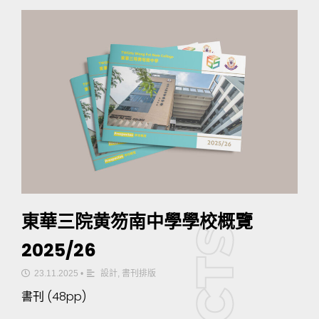
東華三院黄笏南中學學校概覽
2025/26
23.11.2025
•
設計
,
書刊排版
書刊 (48pp)