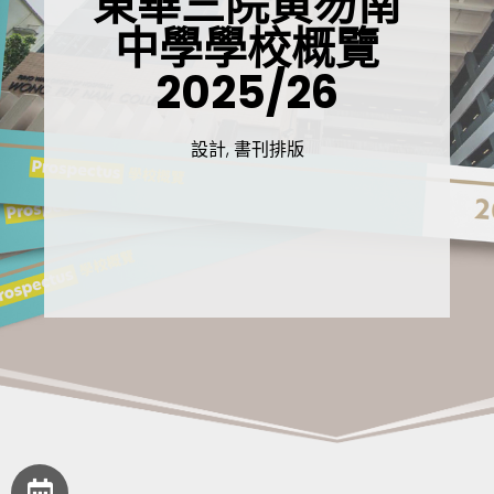
東華三院黄笏南
中學學校概覽
2025/26
設計, 書刊排版