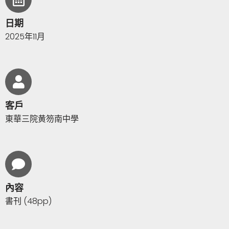
日期
2025年11月
客戶
東華三院黄笏南中學
內容
書刊 (48pp)