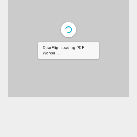
DearFlip: Loading PDF
Worker ...