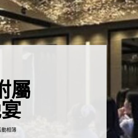
附屬
晚宴
活動相簿