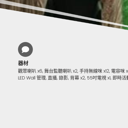
器材
觀眾喇叭 x6, 舞台監聽喇叭 x2, 手持無線咪 x12, 電容咪 x4, 混
LED Wall 管理, 直播, 錄影, 背幕 x2, 55吋電視 x1, 即