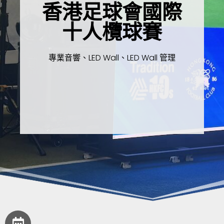
香港足球會國際
十人欖球賽
專業音響、LED Wall、LED Wall 管理