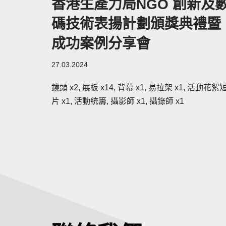
香港生產力局NGO 創新及
碼技術表揚計劃頒獎典禮暨
成功案例分享會
27.03.2024
鏡頭 x2, 展板 x14, 背幕 x1, 易拉架 x1, 活動花絮
片 x1, 活動統籌, 攝影師 x1, 攝錄師 x1