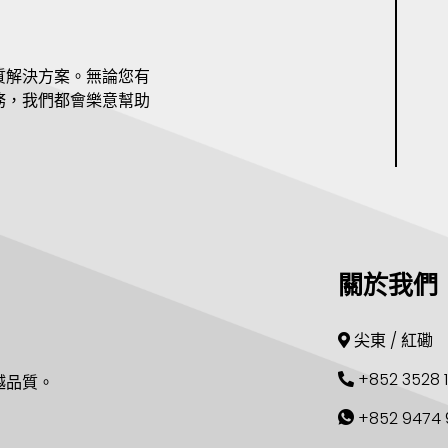
質解決方案。無論您有
務，我們都會樂意幫助
關於我們
尖東 / 紅磡
+852 3528 
越品質。
+852 9474 