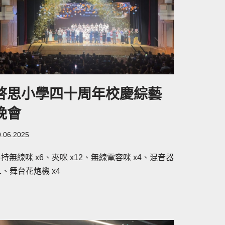
啓思小學四十周年校慶綜藝
晚會
0.06.2025
持無線咪 x6、夾咪 x12、無線電容咪 x4、混音器
1、舞台花炮機 x4