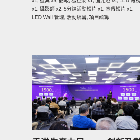
x1, 道具 x8, 簡報, 易拉架 x1, 面光燈 x4, LED 電
x1, 攝影師 x2, 5分鐘活動短片 x1, 宣傳短片 x1,
LED Wall 管理, 活動統籌, 項目統籌