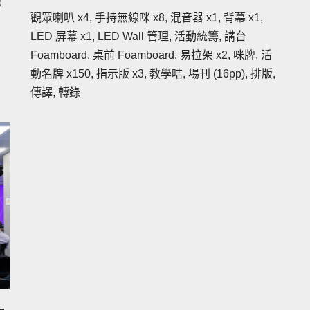
視
觀眾喇叭 x4, 手持無線咪 x8, 混音器 x1, 背幕 x1,
LED 屏幕 x1, LED Wall 管理, 活動統籌, 講台
Foamboard, 桌前 Foamboard, 易拉架 x2, 咪牌, 活
動名牌 x150, 指示版 x3, 教學咭, 場刊 (16pp), 排版,
傳譯, 轉錄