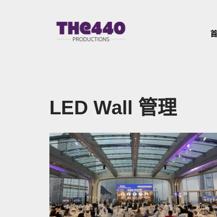
Skip
to
content
LED Wall 管理