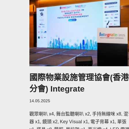
國際物業設施管理協會(香港
分會) Integrate
14.05.2025
觀眾喇叭 x4, 舞台監聽喇叭 x2, 手持無線咪 x8, 
器 x1, 鏡頭 x2, Key Visual x1, 電子背幕 x1, 單張