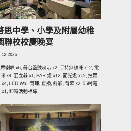
啓思中學、小學及附屬幼稚
園聯校校慶晚宴
2.12.2025
眾喇叭 x6, 舞台監聽喇叭 x2, 手持無線咪 x12, 電
咪 x4, 混立器 x1, PAR 燈 x12, 面光燈 x12, 搖頭
 x4, LED Wall 管理, 直播, 錄影, 背幕 x2, 55吋電
 x1, 即時活動相簿