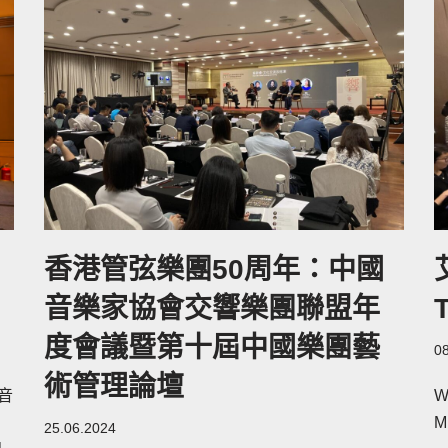
香港管弦樂團50周年：中國
音樂家協會交響樂團聯盟年
度會議暨第十屆中國樂團藝
0
術管理論壇
混音
W
M
25.06.2024