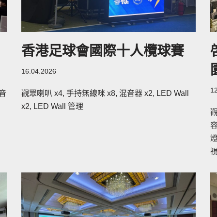
香港足球會國際十人欖球賽
16.04.2026
1
混音
觀眾喇叭 x4, 手持無線咪 x8, 混音器 x2, LED Wall
x2, LED Wall 管理
觀
容
燈
視