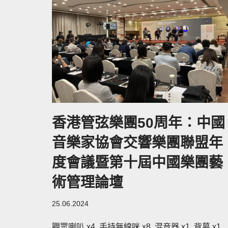
香港管弦樂團50周年：中國
音樂家協會交響樂團聯盟年
度會議暨第十屆中國樂團藝
術管理論壇
25.06.2024
觀眾喇叭 x4, 手持無線咪 x8, 混音器 x1, 背幕 x1,