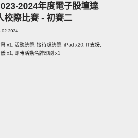
2023-2024年度電子股壇達
人校際比賽 - 初賽二
3.02.2024
幕 x1, 活動統籌, 接待處統籌, iPad x20, IT支援,
儀 x1, 即時活動名牌印刷 x1