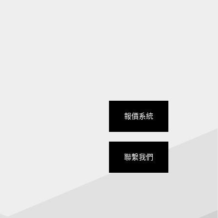
報價系統
聯繫我們