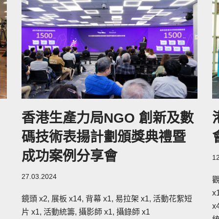
香港生產力局NGO 創新及數
碼技術表揚計劃頒獎典禮暨
成功案例分享會
1
27.03.2024
觀
x
鏡頭 x2, 展板 x14, 背幕 x1, 易拉架 x1, 活動花絮短
x
片 x1, 活動統籌, 攝影師 x1, 攝錄師 x1