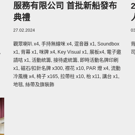
服務有限公司 首批新船發布
典禮
27.02.2024
0
觀眾喇叭 x4, 手持無線咪 x4, 混音器 x1, Soundbox
背
,
x1, 背幕 x1, 咪牌 x4, Key Visual x1, 展板x4, 電子邀
司
請咭 x1, 活動統籌, 接待處統籌, 即時活動名牌印刷
x1, 磁石/扣針名牌 x300, 襟花 x10, PAR 燈 x4, 流動
冷風機 x4, 椅子 x165, 拉帶柱 x10, 枱 x11, 講台 x1,
地毯, 絲帶及旗裝飾