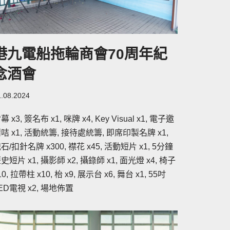
港九電船拖輪商會70周年紀
念酒會
1.08.2024
幕 x3, 簽名布 x1, 咪牌 x4, Key Visual x1, 電子邀
咭 x1, 活動統籌, 接待處統籌, 即席印製名牌 x1,
石/扣針名牌 x300, 襟花 x45, 活動短片 x1, 5分鐘
史短片 x1, 攝影師 x2, 攝錄師 x1, 面光燈 x4, 椅子
10, 拉帶柱 x10, 枱 x9, 展示台 x6, 舞台 x1, 55吋
ED電視 x2, 場地佈置