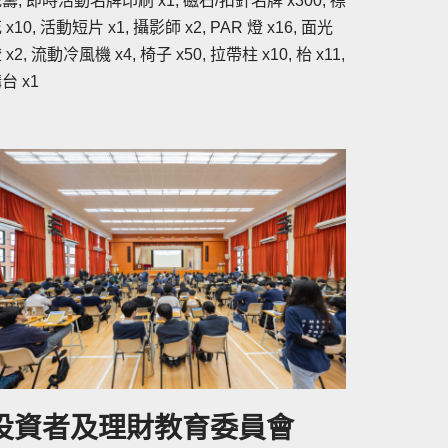
籌, 即時活動名牌印刷 x1, 磁石/扣針名牌 x300, 襟
 x10, 活動短片 x1, 攝影師 x2, PAR 燈 x16, 面光
 x2, 流動冷風機 x4, 椅子 x50, 拉帶柱 x10, 枱 x11,
台 x1
投資者及理財教育委員會