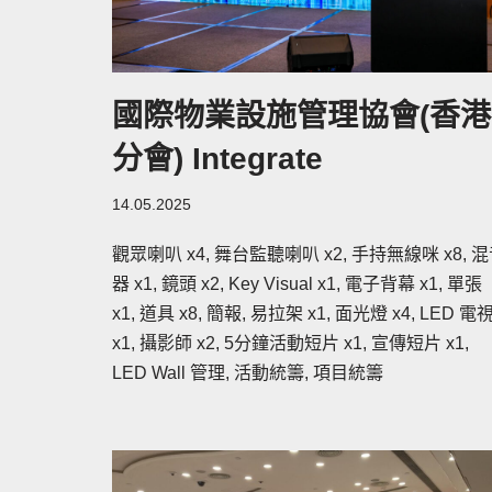
國際物業設施管理協會(香港
分會) Integrate
14.05.2025
觀眾喇叭 x4, 舞台監聽喇叭 x2, 手持無線咪 x8, 
器 x1, 鏡頭 x2, Key Visual x1, 電子背幕 x1, 單張
x1, 道具 x8, 簡報, 易拉架 x1, 面光燈 x4, LED 電
x1, 攝影師 x2, 5分鐘活動短片 x1, 宣傳短片 x1,
LED Wall 管理, 活動統籌, 項目統籌