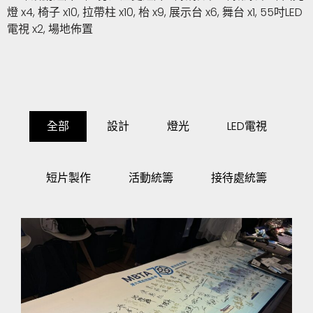
燈 x4, 椅子 x10, 拉帶柱 x10, 枱 x9, 展示台 x6, 舞台 x1, 55吋LED
電視 x2, 場地佈置
全部
設計
燈光
LED電視
短片製作
活動統籌
接待處統籌