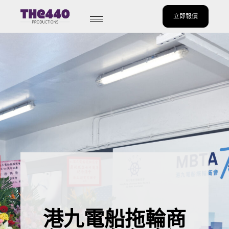
立即報價
Skip
to
content
港九電船拖輪商