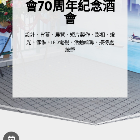
會70周年紀念酒
會
設計、背幕、展覽、短片製作、影相、燈
光、傢俬、LED電視、活動統籌、接待處
統籌