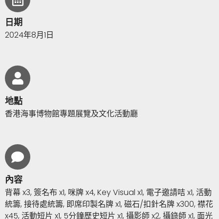
日期
2024年8月1日
地點
香港海事博物館專題展覽及文化活動廳
內容
背幕 x3, 簽名布 x1, 咪牌 x4, Key Visual x1, 電子邀請咭 x1, 活動
統籌, 接待處統籌, 即席印製名牌 x1, 磁石/扣針名牌 x300, 襟花
x45, 活動短片 x1, 5分鐘歷史短片 x1, 攝影師 x2, 攝錄師 x1, 面光