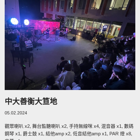
中大善衡大笪地
05.02.2024
觀眾喇叭 x2, 舞台監聽喇叭 x2, 手持無線咪 x4, 混音器 x1, 數碼
鋼琴 x1, 爵士鼓 x1, 結他amp x2, 低音結他amp x1, PAR 燈 x8,