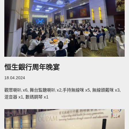
恒生銀行周年晚宴
18.04.2024
觀眾喇叭 x6, 舞台監聽喇叭 x2,手持無線咪 x5, 無線頭戴咪 x3,
混音器 x1, 數碼鋼琴 x1