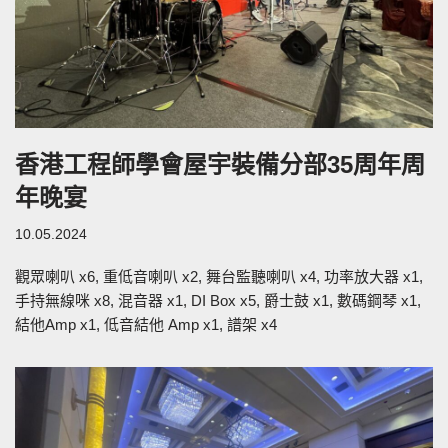
香港工程師學會屋宇裝備分部35周年周
年晚宴
10.05.2024
觀眾喇叭 x6, 重低音喇叭 x2, 舞台監聽喇叭 x4, 功率放大器 x1,
手持無線咪 x8, 混音器 x1, DI Box x5, 爵士鼓 x1, 數碼鋼琴 x1,
結他Amp x1, 低音結他 Amp x1, 譜架 x4