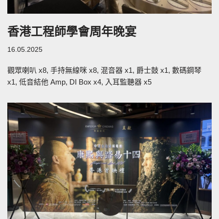
香港工程師學會周年晚宴
16.05.2025
觀眾喇叭 x8, 手持無線咪 x8, 混音器 x1, 爵士鼓 x1, 數碼鋼琴
x1, 低音結他 Amp​, DI Box x4, 入耳監聽器 x5