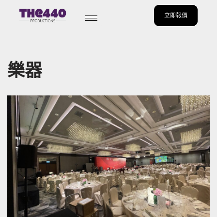
立即報價
Skip
to
content
樂器