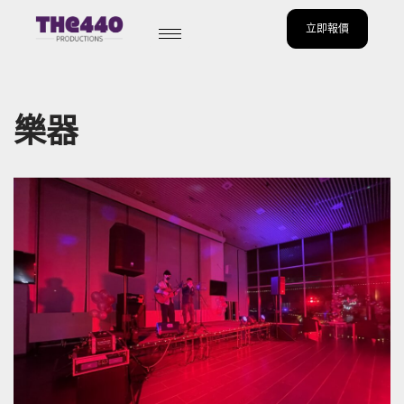
立即報價
Skip
to
content
樂器