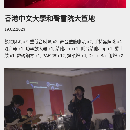
香港中文大學和聲書院大笪地
19.02.2023
觀眾喇叭 x2, 重低音喇叭 x2, 舞台監聽喇叭 x2, 手持無線咪 x4,
混音器 x1, 功率放大器 x1, 結他amp x1, 低音結他amp x1, 爵士
鼓 x1, 數碼鋼琴 x1, PAR 燈 x12, 搖頭燈 x4, Disco Ball 射燈 x2