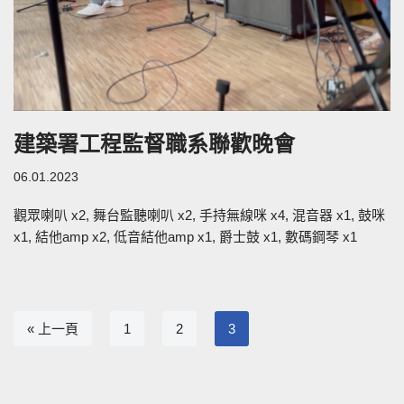
建築署工程監督職系聯歡晚會
06.01.2023
觀眾喇叭 x2, 舞台監聽喇叭 x2, 手持無線咪 x4, 混音器 x1, 鼓咪
x1, 結他amp x2, 低音結他amp x1, 爵士鼓 x1, 數碼鋼琴 x1
« 上一頁
1
2
3