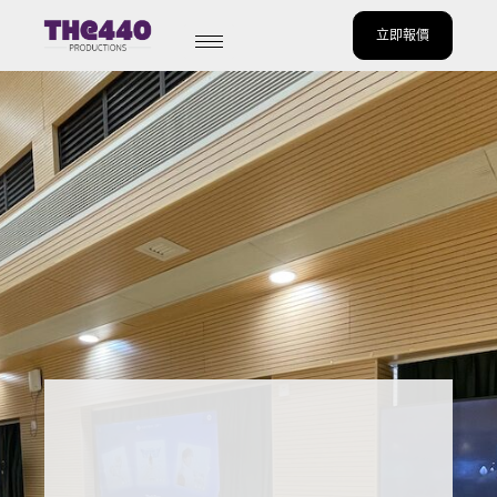
立即報價
Skip
to
content