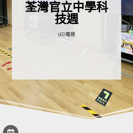
荃灣官立中學科
技週
LED電視