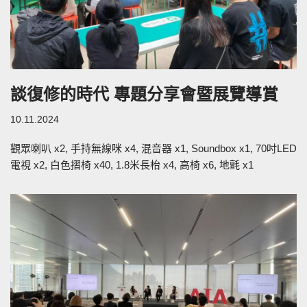
談復修的時代 專題分享會暨展覽導賞
10.11.2024
觀眾喇叭 x2, 手持無線咪 x4, 混音器 x1, Soundbox x1, 70吋LED
電視 x2, 白色摺椅 x40, 1.8米長枱 x4, 高椅 x6, 地氈 x1