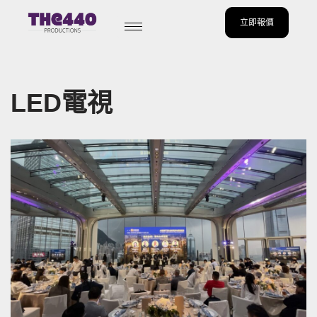
立即報價
Skip
to
content
LED電視