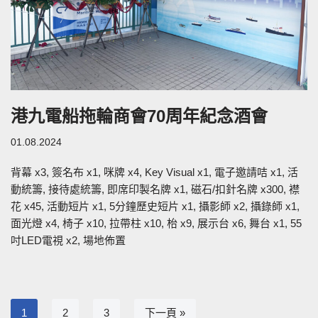
港九電船拖輪商會70周年紀念酒會
01.08.2024
背幕 x3, 簽名布 x1, 咪牌 x4, Key Visual x1, 電子邀請咭 x1, 活
動統籌, 接待處統籌, 即席印製名牌 x1, 磁石/扣針名牌 x300, 襟
花 x45, 活動短片 x1, 5分鐘歷史短片 x1, 攝影師 x2, 攝錄師 x1,
面光燈 x4, 椅子 x10, 拉帶柱 x10, 枱 x9, 展示台 x6, 舞台 x1, 55
吋LED電視 x2, 場地佈置
1
2
3
下一頁 »