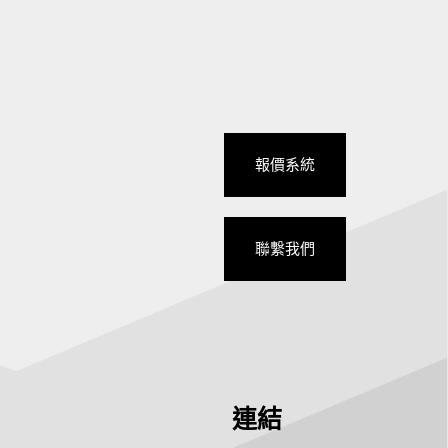
報價系統
聯繫我們
連結