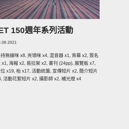
IET 150週年系列活動
5.08.2021
持無線咪 x8, 夾領咪 x4, 混音器 x1, 背幕 x2, 簽名
 x1, 海報 x2, 易拉架 x2, 書刊 (24pp), 展覽板 x7,
位 x19, 枱 x17, 活動統籌, 宣傳短片 x2, 簡介短片
8, 活動花絮短片 x2, 攝影師 x2, 補光燈 x4