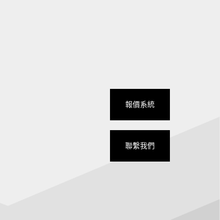
報價系統
聯繫我們