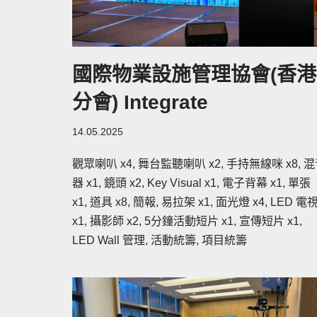
國際物業設施管理協會(香港
分會) Integrate
14.05.2025
觀眾喇叭 x4, 舞台監聽喇叭 x2, 手持無線咪 x8, 
器 x1, 鏡頭 x2, Key Visual x1, 電子背幕 x1, 單張
x1, 道具 x8, 簡報, 易拉架 x1, 面光燈 x4, LED 電
x1, 攝影師 x2, 5分鐘活動短片 x1, 宣傳短片 x1,
LED Wall 管理, 活動統籌, 項目統籌