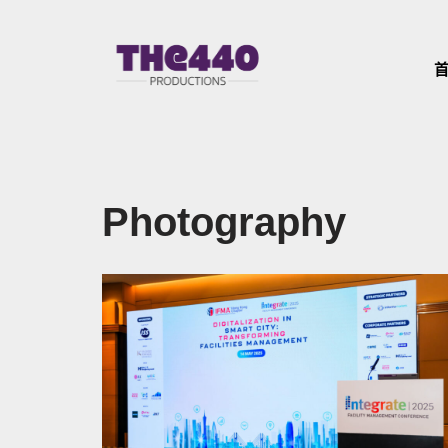
Skip
to
content
Photography