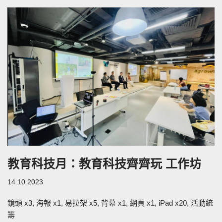
教育科技月：教育科技齊齊玩 工作坊
14.10.2023
鏡頭 x3, 海報 x1, 易拉架 x5, 背幕 x1, 網頁 x1, iPad x20, 活動統
籌