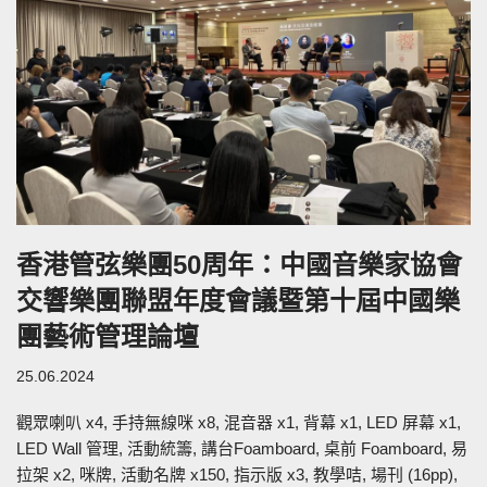
香港管弦樂團50周年：中國音樂家協會
交響樂團聯盟年度會議暨第十屆中國樂
團藝術管理論壇
25.06.2024
觀眾喇叭 x4, 手持無線咪 x8, 混音器 x1, 背幕 x1, LED 屏幕 x1,
LED Wall 管理, 活動統籌, 講台Foamboard, 桌前 Foamboard, 易
拉架 x2, 咪牌, 活動名牌 x150, 指示版 x3, 教學咭, 場刊 (16pp),