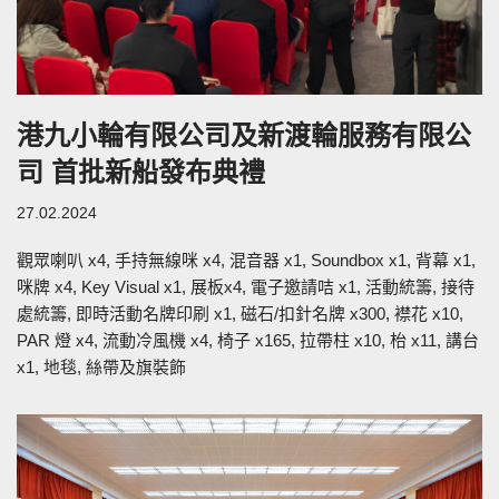
港九小輪有限公司及新渡輪服務有限公
司 首批新船發布典禮
27.02.2024
觀眾喇叭 x4, 手持無線咪 x4, 混音器 x1, Soundbox x1, 背幕 x1,
咪牌 x4, Key Visual x1, 展板x4, 電子邀請咭 x1, 活動統籌, 接待
處統籌, 即時活動名牌印刷 x1, 磁石/扣針名牌 x300, 襟花 x10,
PAR 燈 x4, 流動冷風機 x4, 椅子 x165, 拉帶柱 x10, 枱 x11, 講台
x1, 地毯, 絲帶及旗裝飾