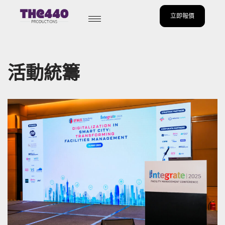
立即報價
Skip
to
content
活動統籌