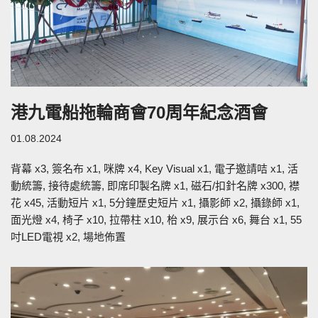
港九電船拖輪商會70周年紀念酒會
01.08.2024
背幕 x3, 簽名布 x1, 咪牌 x4, Key Visual x1, 電子邀請咭 x1, 活
動統籌, 接待處統籌, 即席印製名牌 x1, 磁石/扣針名牌 x300, 襟
花 x45, 活動短片 x1, 5分鐘歷史短片 x1, 攝影師 x2, 攝錄師 x1,
面光燈 x4, 椅子 x10, 拉帶柱 x10, 枱 x9, 展示台 x6, 舞台 x1, 55
吋LED電視 x2, 場地佈置