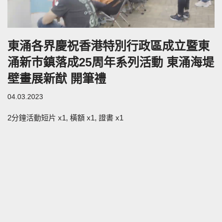
東涌各界慶祝香港特別行政區成立暨東
涌新巿鎮落成25周年系列活動 東涌海堤
壁畫展新猷 開筆禮
04.03.2023
2分鐘活動短片 x1, 橫額 x1, 證書 x1