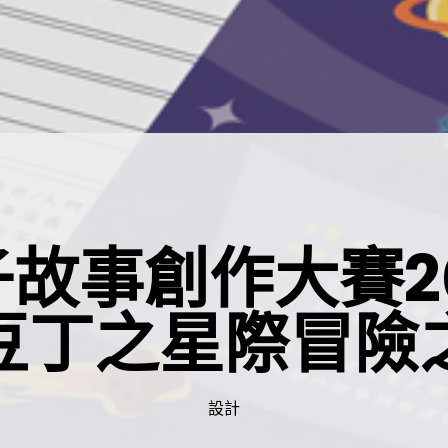
故事創作大賽2
豆丁之星際冒險
設計