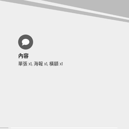
內容
單張 x1, 海報 x1, 橫額 x1