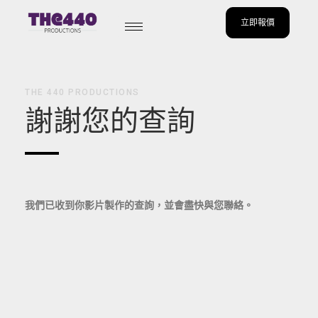
立即報價
Skip
to
content
THE 440 PRODUCTIONS
謝謝您的查詢
我們已收到你影片製作的查詢，並會盡快與您聯絡。