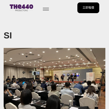
立即報價
Skip
to
content
SI