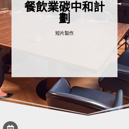
餐飲業碳中和計
劃
短片製作