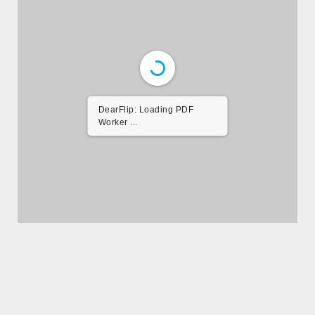
DearFlip: Loading PDF
Worker ...