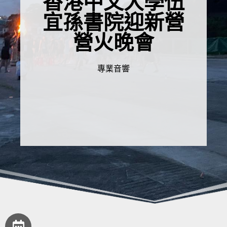
香港中文大學伍
宜孫書院迎新營
營火晚會
專業音響