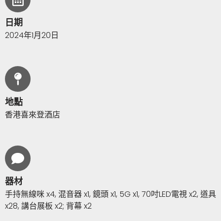
日期
2024年1月20日
地點
香港喜來登酒店
器材
手持無線咪 x4, 混音器 x1, 鏡頭 x1, 5G x1, 70吋LED電視 x2, 道具
x28, 講台展板 x2; 背幕 x2