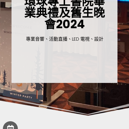
環球專上書院畢
業典禮及舊生晚
會2024
專業音響、活動直播、LED 電視、設計