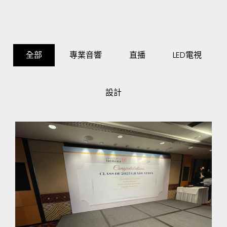
全部
專業音響
直播
LED電視
設計