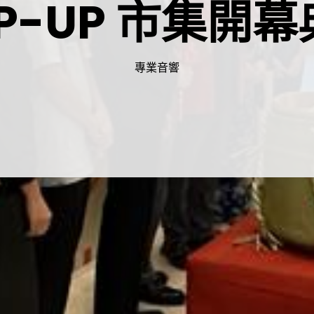
P-UP 市集開
專業音響