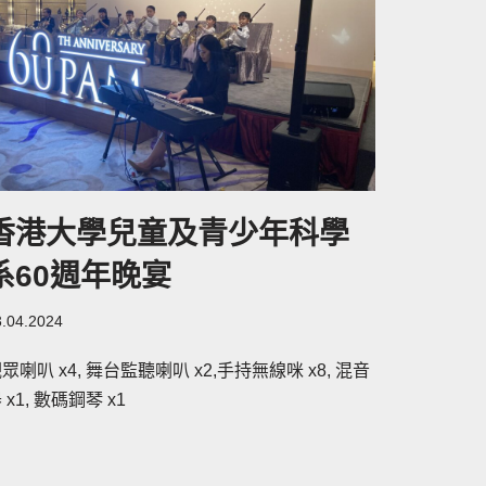
香港大學兒童及青少年科學
系60週年晚宴
3.04.2024
眾喇叭 x4, 舞台監聽喇叭 x2,手持無線咪 x8, 混音
 x1, 數碼鋼琴 x1