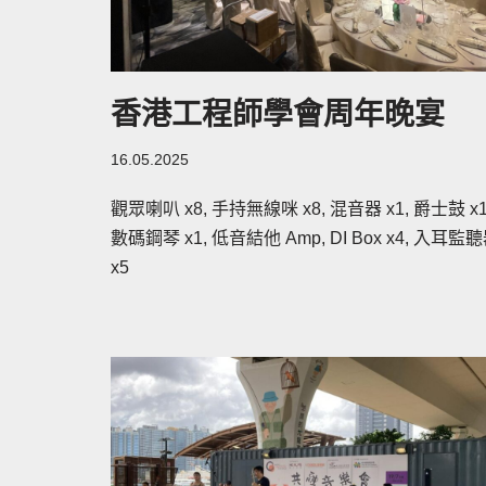
香港工程師學會周年晚宴
16.05.2025
觀眾喇叭 x8, 手持無線咪 x8, 混音器 x1, 爵士鼓 x1
數碼鋼琴 x1, 低音結他 Amp​, DI Box x4, 入耳監
x5