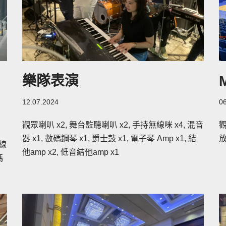
樂隊表演
12.07.2024
0
觀眾喇叭 x2, 舞台監聽喇叭 x2, 手持無線咪 x4, 混音
觀
器 x1, 數碼鋼琴 x1, 爵士鼓 x1, 電子琴 Amp x1, 結
放
無線
他amp x2, 低音結他amp x1
碼