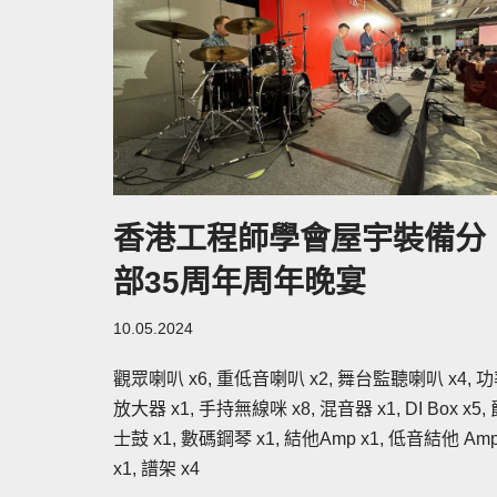
香港工程師學會屋宇裝備分
部35周年周年晚宴
10.05.2024
觀眾喇叭 x6, 重低音喇叭 x2, 舞台監聽喇叭 x4, 
放大器 x1, 手持無線咪 x8, 混音器 x1, DI Box x5,
士鼓 x1, 數碼鋼琴 x1, 結他Amp x1, 低音結他 Am
x1, 譜架 x4