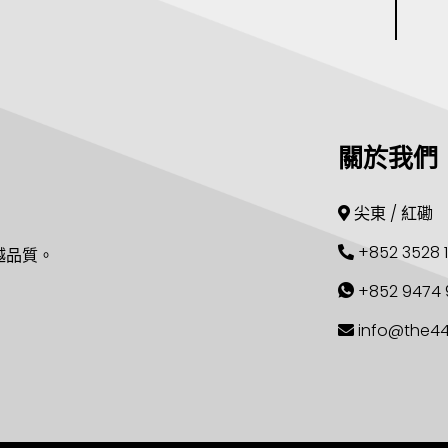
關於我們
尖東 / 紅磡
+852 3528 
越品質。
+852 9474 
info@the4