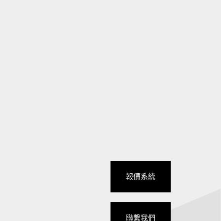
報價系統
聯繫我們