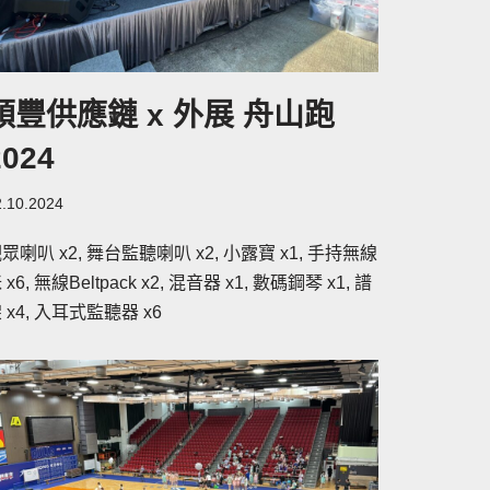
順豐供應鏈 x 外展 舟山跑
2024
2.10.2024
眾喇叭 x2, 舞台監聽喇叭 x2, 小露寶 x1, 手持無線
 x6, 無線Beltpack x2, 混音器 x1, 數碼鋼琴 x1, 譜
 x4, 入耳式監聽器 x6