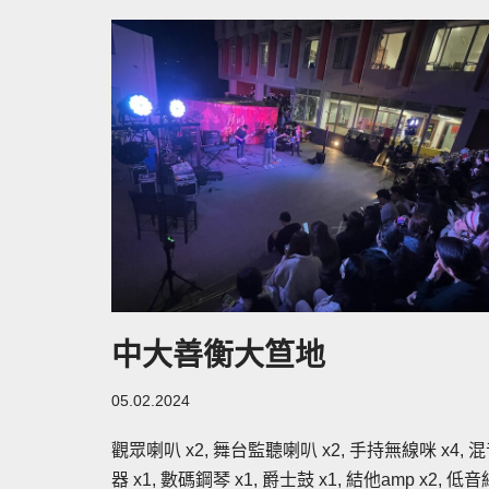
中大善衡大笪地
05.02.2024
觀眾喇叭 x2, 舞台監聽喇叭 x2, 手持無線咪 x4, 
器 x1, 數碼鋼琴 x1, 爵士鼓 x1, 結他amp x2, 低音