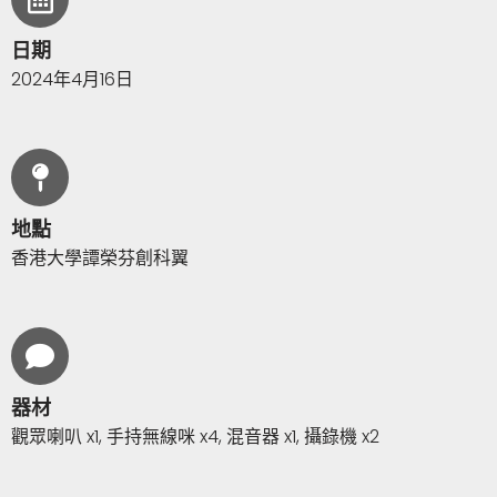
日期
2024年4月16日
地點
香港大學譚榮芬創科翼
器材
觀眾喇叭 x1, 手持無線咪 x4, 混音器 x1, 攝錄機 x2