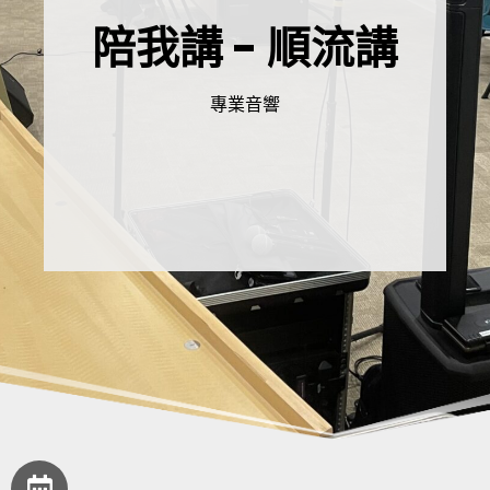
陪我講 - 順流講
專業音響