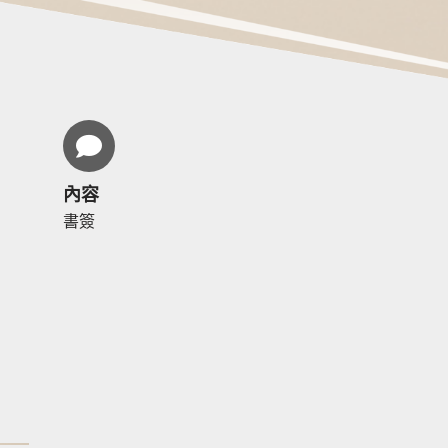
內容
書簽