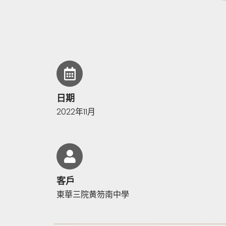
日期
2022年11月
客戶
東華三院黄笏南中學